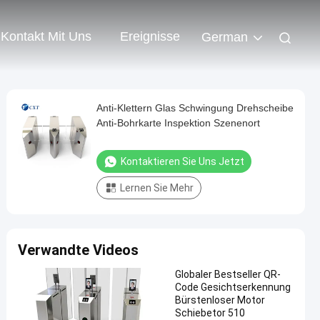
Kontakt Mit Uns
Ereignisse
German
Anti-Klettern Glas Schwingung Drehscheibe
Anti-Bohrkarte Inspektion Szenenort
Kontaktieren Sie Uns Jetzt
Lernen Sie Mehr
Verwandte Videos
Globaler Bestseller QR-
Code Gesichtserkennung
Bürstenloser Motor
Schiebetor 510