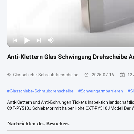
Anti-Klettern Glas Schwingung Drehscheibe A
Glasschiebe-Schraubdrehscheibe
2025-07-16
12 
#
Glasschiebe-Schraubdrehscheibe
#
Schwungarmbarrieren
#
S
Anti-Klettern und Anti-Bohrungen Tickets Inspektion landschaftl
CXT-PY510J Schiebetor mit halber Höhe CXT-PY510J Modell Der We
Nachrichten des Besuchers