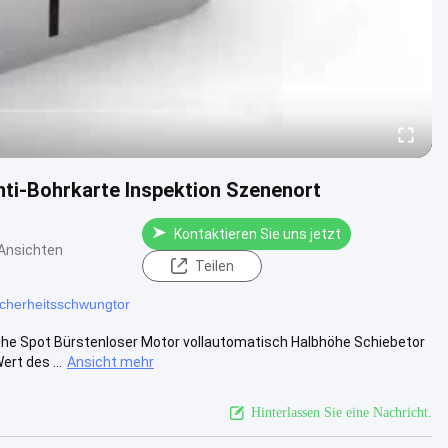
nti-Bohrkarte Inspektion Szenenort
Kontaktieren Sie uns jetzt
Ansichten
Teilen
icherheitsschwungtor
iche Spot Bürstenloser Motor vollautomatisch Halbhöhe Schiebetor
rt des ...
Ansicht mehr
Hinterlassen Sie eine Nachricht.