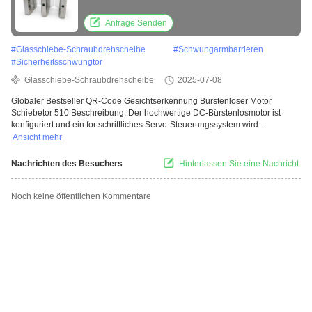
Schiebetor 510
Anfrage Senden
#
Glasschiebe-Schraubdrehscheibe
#
Schwungarmbarrieren
#
Sicherheitsschwungtor
Glasschiebe-Schraubdrehscheibe
2025-07-08
Globaler Bestseller QR-Code Gesichtserkennung Bürstenloser Motor
Schiebetor 510 Beschreibung: Der hochwertige DC-Bürstenlosmotor ist
konfiguriert und ein fortschrittliches Servo-Steuerungssystem wird ...
Ansicht mehr
Nachrichten des Besuchers
Hinterlassen Sie eine Nachricht.
Noch keine öffentlichen Kommentare