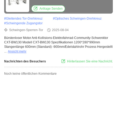
Kommunikationsoberfläche 130
Anfrage Senden
#
Gleitendes Tor-Drehkreuz
#
Optisches Schwingen-Drehkreuz
#
Schwingende Zugangstor
Schwingen-Sperren-Tor
2025-08-04
Bürstenloser Motor Anti-Kollisions-Elektrofahrrad-Community-Schwenktor
CXT-BW130 Modell CXT-BW130 Spezifikationen 1200*280*990mm
Stangenlänge 600mm (Standard) -900mm/Edelstahlrohr Prozess Hergestellt
...
Ansicht mehr
Nachrichten des Besuchers
Hinterlassen Sie eine Nachricht.
Noch keine öffentlichen Kommentare