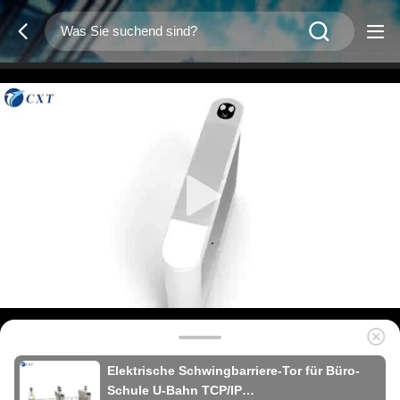
Elektrische Schwingbarriere-Tor für Büro-
Schule U-Bahn TCP/IP