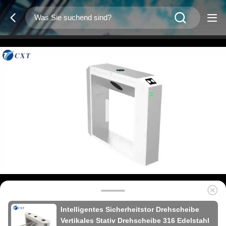
Intelligentes Sicherheitstor Drehscheibe
Vertikales Stativ Drehscheibe 316 Edelstahl