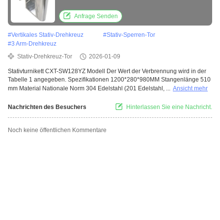
Anfrage Senden
#
Vertikales Stativ-Drehkreuz
#
Stativ-Sperren-Tor
#
3 Arm-Drehkreuz
Stativ-Drehkreuz-Tor
2026-01-09
Stativturnikett CXT-SW128YZ Modell Der Wert der Verbrennung wird in der
Tabelle 1 angegeben. Spezifikationen 1200*280*980MM Stangenlänge 510
mm Material Nationale Norm 304 Edelstahl (201 Edelstahl, ...
Ansicht mehr
Nachrichten des Besuchers
Hinterlassen Sie eine Nachricht.
Noch keine öffentlichen Kommentare