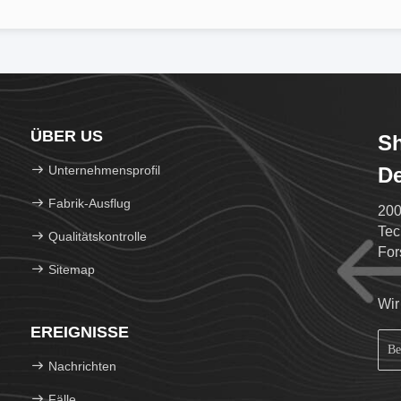
ÜBER US
S
Unternehmensprofil
De
Fabrik-Ausflug
200
Tec
Qualitätskontrolle
For
Sitemap
Wir
EREIGNISSE
Nachrichten
Fälle