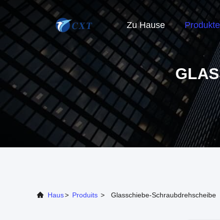
Zu Hause
Produkte
GLAS
Haus
>
Produits
>
Glasschiebe-Schraubdrehscheibe