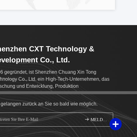
henzhen CXT Technology &
velopment Co., Ltd.
6 gegründet, ist Shenzhen Chuang Xin Tong
hnology Co., Ltd. ein High-Tech-Unternehmen, das
schung und Entwicklung, Produktion
 gelangen zurück an Sie so bald wie möglich.
MELDEN SIE SICH AN