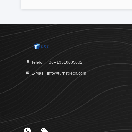
Telefon：86--13510039892
E-Mail：info@turnstilecn.com