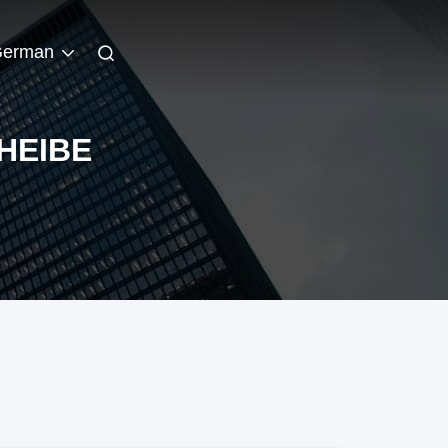
erman
HEIBE