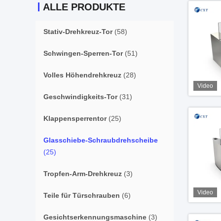
ALLE PRODUKTE
Stativ-Drehkreuz-Tor
(58)
Schwingen-Sperren-Tor
(51)
Volles Höhendrehkreuz
(28)
Video
Geschwindigkeits-Tor
(31)
Klappensperrentor
(25)
Glasschiebe-Schraubdrehscheibe
(25)
Tropfen-Arm-Drehkreuz
(3)
Video
Teile für Türschrauben
(6)
Gesichtserkennungsmaschine
(3)