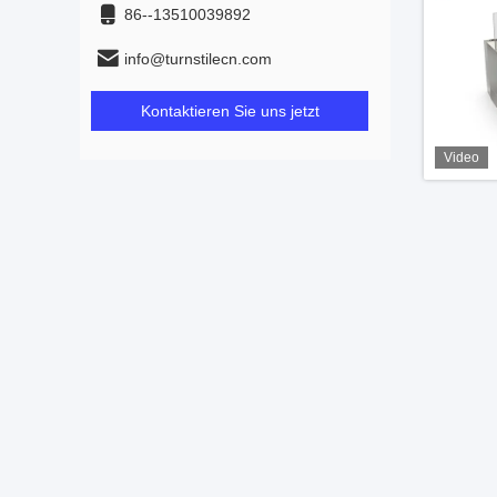
86--13510039892
info@turnstilecn.com
Kontaktieren Sie uns jetzt
Video