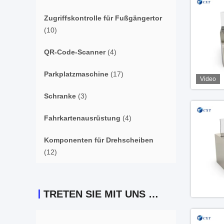
Zugriffskontrolle für Fußgängertor
(10)
QR-Code-Scanner
(4)
Parkplatzmaschine
(17)
Video
Schranke
(3)
Fahrkartenausrüstung
(4)
Komponenten für Drehscheiben
(12)
TRETEN SIE MIT UNS IN VERBINDUNG