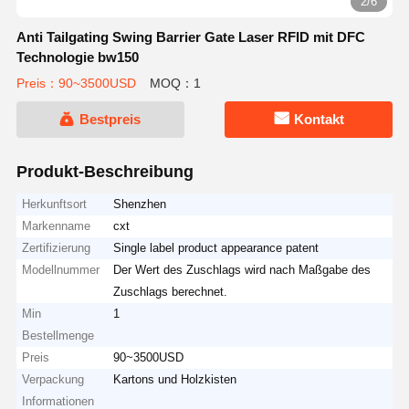
3/6
Anti Tailgating Swing Barrier Gate Laser RFID mit DFC
Technologie bw150
Preis：90~3500USD
MOQ：1
Bestpreis
Kontakt
Produkt-Beschreibung
Herkunftsort
Shenzhen
Markenname
cxt
Zertifizierung
Single label product appearance patent
Modellnummer
Der Wert des Zuschlags wird nach Maßgabe des
Zuschlags berechnet.
Min
1
Bestellmenge
Preis
90~3500USD
Verpackung
Kartons und Holzkisten
Informationen