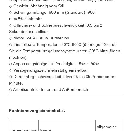
◇ Gewicht: Abhängig vom Stil.
◇ Schwingarmlänge: 600 mm (Standard) -900
mm/Edelstahlrohr.
◇ Öffnungs- und Schließgeschwindigkeit: 0,5 bis 2
Sekunden einstellbar.
◇ Motor: 24 V / 30 W Bürstenlos.
◇ Einstellbare Temperatur: -20°C 80°C (überlegen Sie, ob
Sie ein Temperaturregelungssystem unter -20°C hinzufügen
möchten).
◇ Anpassungsfähige Luftfeuchtigkeit: 5% ∼ 90%.
◇ Verzögerungszeit: mehrstufig einstellbar.
◇ Durchfahrgeschwindigkeit: etwa 25 bis 35 Personen pro
Minute.
◇ Arbeitsumfeld: Innen- und Außenbereich.
Funktionsvergleichstabelle:
allgemeine
Seriennummer
Name