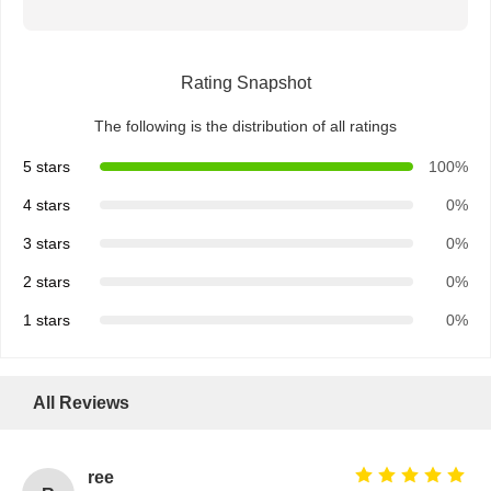
Rating Snapshot
The following is the distribution of all ratings
5 stars
100%
4 stars
0%
3 stars
0%
2 stars
0%
1 stars
0%
All Reviews
ree