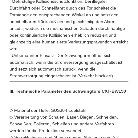
l Mehrstufige Kollisionsschutzfunktion: Bei illegaler
Durchfahrt oder Schnellfahrt durch das Tor schaltet die
Torstange den entsprechenden Winkel ab und setzt den
unmittelbaren Rückstoß ein.und gleichzeitig den Alarm
anlädt., wodurch die mechanischen Schäden durch häufige
oder kontinuierliche Kollisionen erheblich reduziert und
gleichzeitig eine humanisierte Verletzungsprävention erreicht
wird.
l Unbemannter Einsatz: Der Schwungarm öffnet sich
automatisch, wenn die Stromversorgung ausgeschaltet ist,
und setzt sich automatisch zurück, wenn die
Stromversorgung eingeschaltet ist (Verkehr blockiert).
III. Technische Parameter des Schwungtors CXT-BW150
◇ Material der Hülle: SUS304 Edelstahl
◇ Verarbeitung von Schalen: Laser, Biegen, Schneiden,
Schweißen, Polieren, Schleifen und andere Verfahren
werden für die Produktion verwendet.
◇ Spezifikationen und Abmessungen: Abhängig vom Stil.