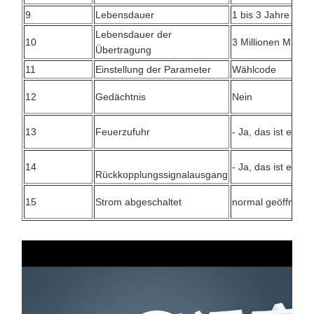
9
Lebensdauer
1 bis 3 Jahre
Lebensdauer der
10
3 Millionen Mal
Übertragung
11
Einstellung der Parameter
Wählcode
12
Gedächtnis
Nein
13
Feuerzufuhr
- Ja, das ist es.
14
- Ja, das ist es.
Rückkopplungssignalausgang
15
Strom abgeschaltet
normal geöffnet