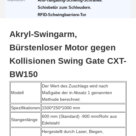
Anti-Tailgating-Schwing-Schranke
,
Schiebetür zum Schleudern
RFID-Schwingbarriere-Tor
Akryl-Swingarm,
Bürstenloser Motor gegen
Kollisionen Swing Gate CXT-
BW150
Der Wert des Zuschlags wird nach
Modell
Maßgabe der in Absatz 1 genannten
Methode berechnet.
Spezifikationen
1500*250*1000 mm
600 mm (Standard) -900 mm/Rohr aus
Stangenlänge
Edelstahl
Hergestellt durch Laser, Biegen,