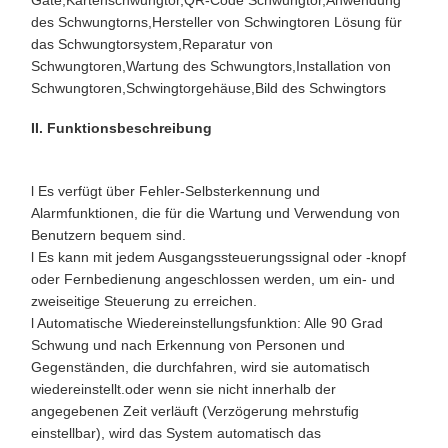
des Schwungtorns
,
Hersteller von Schwingtoren
Lösung für
das Schwungtorsystem
,
Reparatur von
Schwungtoren
,
Wartung des Schwungtors
,
Installation von
Schwungtoren
,
Schwingtorgehäuse
,
Bild des Schwingtors
II. Funktionsbeschreibung
l Es verfügt über Fehler-Selbsterkennung und
Alarmfunktionen, die für die Wartung und Verwendung von
Benutzern bequem sind.
l Es kann mit jedem Ausgangssteuerungssignal oder -knopf
oder Fernbedienung angeschlossen werden, um ein- und
zweiseitige Steuerung zu erreichen.
l Automatische Wiedereinstellungsfunktion: Alle 90 Grad
Schwung und nach Erkennung von Personen und
Gegenständen, die durchfahren, wird sie automatisch
wiedereinstellt.oder wenn sie nicht innerhalb der
angegebenen Zeit verläuft (Verzögerung mehrstufig
einstellbar), wird das System automatisch das