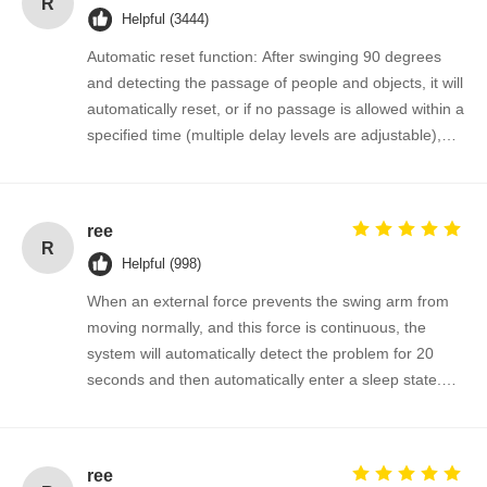
R
Helpful (3444)
Automatic reset function: After swinging 90 degrees
and detecting the passage of people and objects, it will
automatically reset, or if no passage is allowed within a
specified time (multiple delay levels are adjustable),
the system will automatically cancel the passage
permission and return to the initial position.
ree
R
Helpful (998)
When an external force prevents the swing arm from
moving normally, and this force is continuous, the
system will automatically detect the problem for 20
seconds and then automatically enter a sleep state.
The gate will automatically resume normal operation
when a valid signal is input next time.
ree