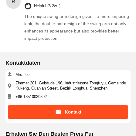
R
Helpful (3.2w+)
The unique swing arm design gives it a more imposing
look; the double-bar design of the swing arm not only
enhances its appearance but also provides better
impact protection.
Kontaktdaten
Mrs. He
Zimmer 201, Gebäude 196, Industriezone Tongfuyu, Gemeinde
Kukeng, Guanlan Street, Bezirk Longhua, Shenzhen
+86 13510039892
Kontakt
Erhalten Sie Den Besten Preis Für