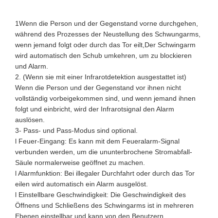
1Wenn die Person und der Gegenstand vorne durchgehen,
während des Prozesses der Neustellung des Schwungarms,
wenn jemand folgt oder durch das Tor eilt,Der Schwingarm
wird automatisch den Schub umkehren, um zu blockieren
und Alarm.
2. (Wenn sie mit einer Infrarotdetektion ausgestattet ist)
Wenn die Person und der Gegenstand vor ihnen nicht
vollständig vorbeigekommen sind, und wenn jemand ihnen
folgt und einbricht, wird der Infrarotsignal den Alarm
auslösen.
3- Pass- und Pass-Modus sind optional.
l Feuer-Eingang: Es kann mit dem Feueralarm-Signal
verbunden werden, um die ununterbrochene Stromabfall-
Säule normalerweise geöffnet zu machen.
l Alarmfunktion: Bei illegaler Durchfahrt oder durch das Tor
eilen wird automatisch ein Alarm ausgelöst.
l Einstellbare Geschwindigkeit: Die Geschwindigkeit des
Öffnens und Schließens des Schwingarms ist in mehreren
Ebenen einstellbar und kann von den Benutzern