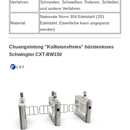
Verfahren
Schneiden, Schweißen, Polieren, Schleifen
und andere Verfahren
Nationale Norm 304 Edelstahl (201
Material
Edelstahl, Eisenfarbe kann angepasst
werden)
Chuangxintong "Kollisionsfreies" bürstenloses
Schwingtor CXT-BW150
Zu Hause
Produkte
Über Uns
Werksbesicht
Igung