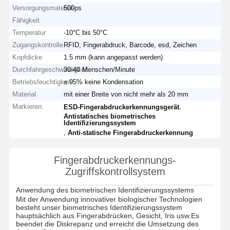
Versorgungsmaterial-
500ps
Fähigkeit
Temperatur
-10°C bis 50°C
Zugangskontrolle
RFID, Fingerabdruck, Barcode, esd, Zeichen
Kopfdicke
1.5 mm (kann angepasst werden)
Durchfahrgeschwindigkeit
30-40 Menschen/Minute
Betriebsfeuchtigkeit
≤ 95% keine Kondensation
Material
mit einer Breite von nicht mehr als 20 mm
Markieren:
,
ESD-Fingerabdruckerkennungsgerät
Antistatisches biometrisches
Identifizierungssystem
,
Anti-statische Fingerabdruckerkennung
Fingerabdruckerkennungs-
Zugriffskontrollsystem
Anwendung des biometrischen Identifizierungssystems
Mit der Anwendung innovativer biologischer Technologien
besteht unser biometrisches Identifizierungssystem
hauptsächlich aus Fingerabdrücken, Gesicht, Iris usw.Es
beendet die Diskrepanz und erreicht die Umsetzung des