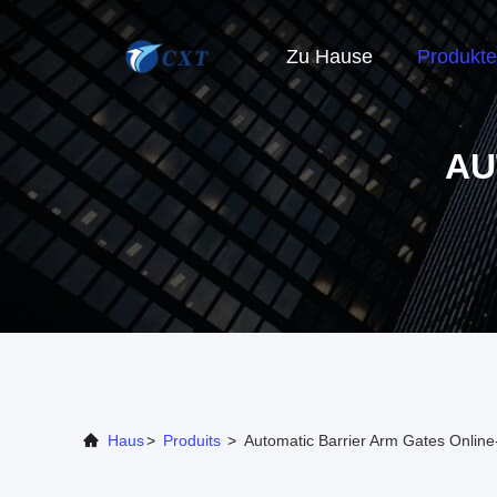
Zu Hause
Produkte
AU
Haus
>
Produits
>
Automatic Barrier Arm Gates Online-