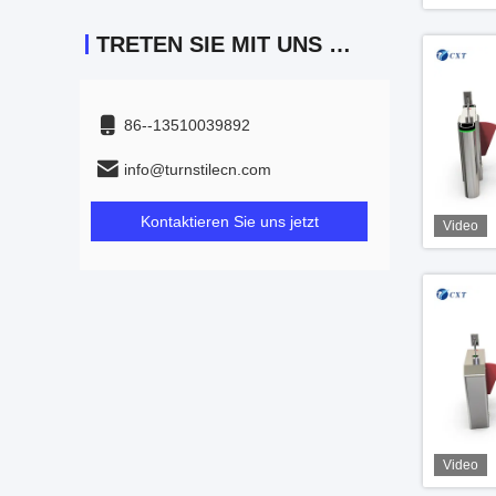
TRETEN SIE MIT UNS IN VERBINDUNG
86--13510039892
info@turnstilecn.com
Kontaktieren Sie uns jetzt
Video
Video