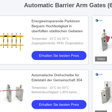
Automatic Barrier Arm Gates (
Energieeinsparende Parktüren
Bequem Hochfestigkeit in
überfüllten städtischen Gebieten
Temperatur: -10°C bis 50°C
Zugangskontrolle: RFID, Fingerabdruck,
Barcode, esd, Zeichen
Erhalten Sie besten Preis
Video
Automatische Drehscheibe für
Edelstahl der Gemeinschaft 304
Temperatur: -10°C bis 50°C
Betriebsfeuchtigkeit: ≤ 95% keine
Kondensation
Erhalten Sie besten Preis