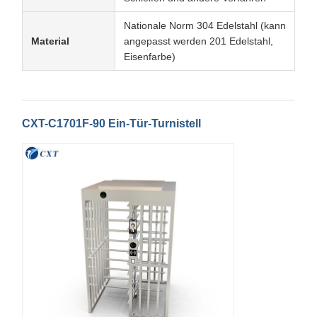
Nationale Norm 304 Edelstahl (kann
Material
angepasst werden 201 Edelstahl,
Eisenfarbe)
CXT-C1701F-90 Ein-Tür-Turnistell
Zu Hause
Produkte
Über Uns
Werksbesicht
Igung