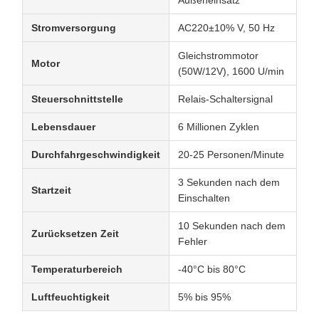
Stromversorgung
AC220±10% V, 50 Hz
Gleichstrommotor
Motor
(50W/12V), 1600 U/min
Steuerschnittstelle
Relais-Schaltersignal
Lebensdauer
6 Millionen Zyklen
Durchfahrgeschwindigkeit
20-25 Personen/Minute
3 Sekunden nach dem
Startzeit
Einschalten
10 Sekunden nach dem
Zurücksetzen Zeit
Fehler
Temperaturbereich
-40°C bis 80°C
Luftfeuchtigkeit
5% bis 95%