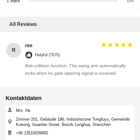
1 stars
0%
All Reviews
ree
R
Helpful (7676)
Anti-collision function: The swing arm automatically
locks when no gate opening signal is received.
Kontaktdaten
Mrs. He
Zimmer 201, Gebäude 196, Industriezone Tongfuyu, Gemeinde
Kukeng, Guanlan Street, Bezirk Longhua, Shenzhen
+86 13510039892