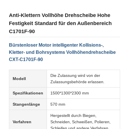
Anti-Klettern Vollhöhe Drehscheibe Hohe
Festigkeit Standard für den Außenbereich
C1701F-90
Bürstenloser Motor intelligenter Kollisions-,
Kletter- und Bohrsystems Vollhöhendrehscheibe
CXT-C1701F-90
Die Zulassung wird von der
Modell
Zulassungsbehörde erlassen.
Spezifikationen
1500*1300*2300 mm
Stangenlänge
570 mm
Hergestellt durch Biegen,
Verfahren
Schneiden, Schweißen, Polieren,
Schleifen und andere Verfahren