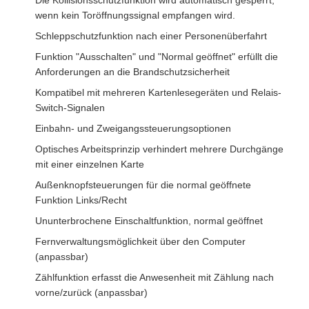
Komponenten für Drehscheiben
wenn kein Toröffnungssignal empfangen wird.
Schleppschutzfunktion nach einer Personenüberfahrt
Funktion "Ausschalten" und "Normal geöffnet" erfüllt die
Anforderungen an die Brandschutzsicherheit
Kompatibel mit mehreren Kartenlesegeräten und Relais-
Switch-Signalen
Einbahn- und Zweigangssteuerungsoptionen
Optisches Arbeitsprinzip verhindert mehrere Durchgänge
mit einer einzelnen Karte
Außenknopfsteuerungen für die normal geöffnete
Funktion Links/Recht
Ununterbrochene Einschaltfunktion, normal geöffnet
Fernverwaltungsmöglichkeit über den Computer
(anpassbar)
Zählfunktion erfasst die Anwesenheit mit Zählung nach
vorne/zurück (anpassbar)