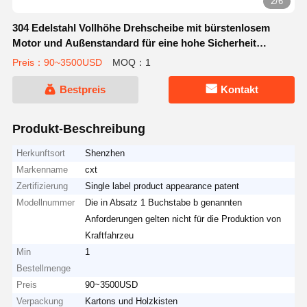
2/6
304 Edelstahl Vollhöhe Drehscheibe mit bürstenlosem
Motor und Außenstandard für eine hohe Sicherheit
Zugangskontrolle
Preis：90~3500USD
MOQ：1
Bestpreis
Kontakt
Produkt-Beschreibung
Herkunftsort
Shenzhen
Markenname
cxt
Zertifizierung
Single label product appearance patent
Modellnummer
Die in Absatz 1 Buchstabe b genannten
Anforderungen gelten nicht für die Produktion von
Kraftfahrzeu
Min
1
Bestellmenge
Preis
90~3500USD
Verpackung
Kartons und Holzkisten