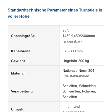
Standardtechnische Parameter eines Turnstiels in
voller Höhe
90°:
Chassisgröße
1450*1450*2300mm
(anpassbar)
Kanalbreite
570-800 mm
Gewicht
Ungefähr 200 kg
Nationale Norm 304
Material
Edelstahlrahmen
Schleifen, Schneiden,
Verarbeitung
Schweißen, Polieren,
Schleifen
Innen- und
Umwelt
Außeneinsatz